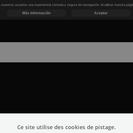
a nuestros usuarios una experiencia cómoda y segura de navegación. Al utilizar nuestra pág
Más información
Aceptar
Ce site utilise des cookies de pistage.